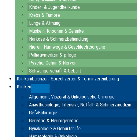
Kinder- & Jugendheilkunde
Krebs & Tumore
Lunge & Atmung
Muskeln, Knochen & Gelenke
Narkose & Schmerzbehandlung
Nieren, Harnwege & Geschlechtsorgane
Palliativmedizin &-pflege
Psyche, Gehirn & Nerven
Schwangerschaft & Geburt
Klinikambulanzen, Sprechzeiten & Terminvereinbarung
Kliniken
Submenu
Allgemein-, Viszeral & Onkologische Chirurgie
Anästhesiologie, Intensiv-, Notfall- & Schmerzmedizin
Gefäßchirurgie
Geriatrie & Neurogeriatrie
Gynäkologie & Geburtshilfe
Hämatologie & Onkologie