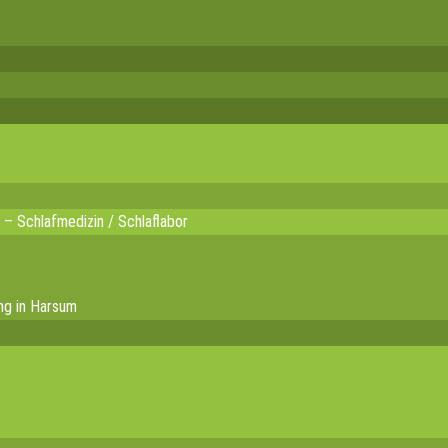
 – Schlafmedizin / Schlaflabor
ng in Harsum