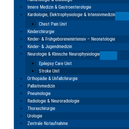
Innere Medizin & Gastroenterologie
Kardiologie, Elektrophysiologie & Intensivmedizin
Su
Chest Pain Unit
Kinderchirurgie
Kinder- & Frühgeborenenintensiv – Neonatologie
Kinder- & Jugendmedizin
Neurologie & Klinische Neurophysiologie
Submenu
Epilepsy Care Unit
Stroke Unit
Orthopädie & Unfallchirurgie
Palliativmedizin
Pneumologie
Radiologie & Neuroradiologie
Thoraxchirurgie
Urologie
Zentrale Notaufnahme