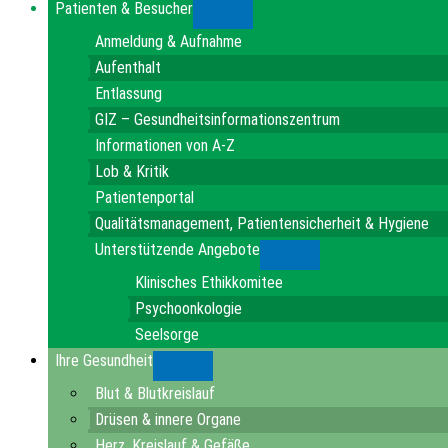
Patienten & Besucher
Submenu
Anmeldung & Aufnahme
Aufenthalt
Entlassung
GIZ – Gesundheitsinformationszentrum
Informationen von A-Z
Lob & Kritik
Patientenportal
Qualitätsmanagement, Patientensicherheit & Hygiene
Unterstützende Angebote
Submenu
Klinisches Ethikkomitee
Psychoonkologie
Seelsorge
Ihre Gesundheit
Submenu
Blut & Blutkreislauf
Drüsen & innere Organe
Herz, Kreislauf & Gefäße