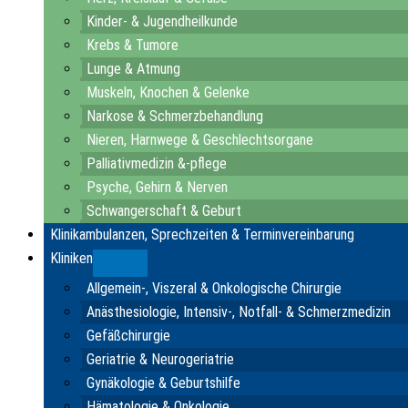
Kinder- & Jugendheilkunde
Krebs & Tumore
Lunge & Atmung
Muskeln, Knochen & Gelenke
Narkose & Schmerzbehandlung
Nieren, Harnwege & Geschlechtsorgane
Palliativmedizin &-pflege
Psyche, Gehirn & Nerven
Schwangerschaft & Geburt
Klinikambulanzen, Sprechzeiten & Terminvereinbarung
Kliniken
Submenu
Allgemein-, Viszeral & Onkologische Chirurgie
Anästhesiologie, Intensiv-, Notfall- & Schmerzmedizin
Gefäßchirurgie
Geriatrie & Neurogeriatrie
Gynäkologie & Geburtshilfe
Hämatologie & Onkologie