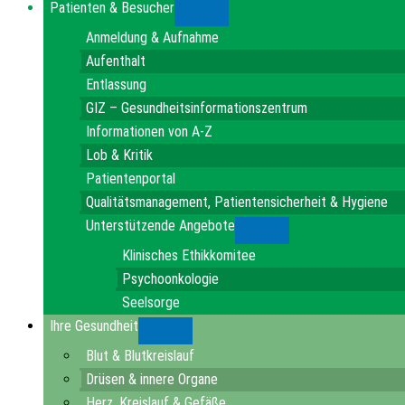
Patienten & Besucher
Submenu
Anmeldung & Aufnahme
Aufenthalt
Entlassung
GIZ – Gesundheitsinformationszentrum
Informationen von A-Z
Lob & Kritik
Patientenportal
Qualitätsmanagement, Patientensicherheit & Hygiene
Unterstützende Angebote
Submenu
Klinisches Ethikkomitee
Psychoonkologie
Seelsorge
Ihre Gesundheit
Submenu
Blut & Blutkreislauf
Drüsen & innere Organe
Herz, Kreislauf & Gefäße