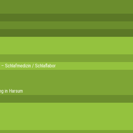
 – Schlafmedizin / Schlaflabor
ng in Harsum