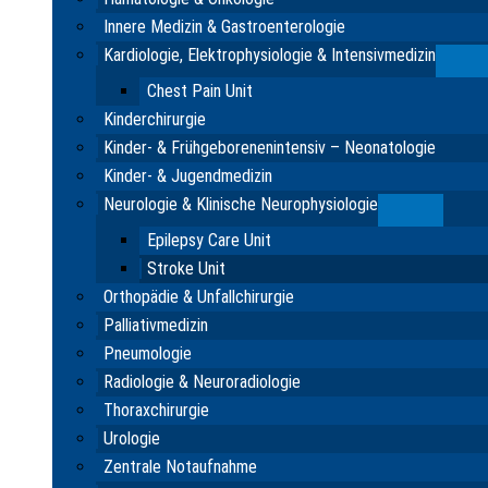
Innere Medizin & Gastroenterologie
Kardiologie, Elektrophysiologie & Intensivmedizin
Su
Chest Pain Unit
Kinderchirurgie
Kinder- & Frühgeborenenintensiv – Neonatologie
Kinder- & Jugendmedizin
Neurologie & Klinische Neurophysiologie
Submenu
Epilepsy Care Unit
Stroke Unit
Orthopädie & Unfallchirurgie
Palliativmedizin
Pneumologie
Radiologie & Neuroradiologie
Thoraxchirurgie
Urologie
Zentrale Notaufnahme