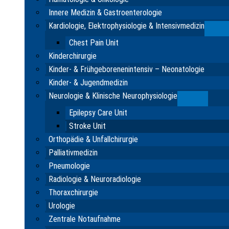
Innere Medizin & Gastroenterologie
Kardiologie, Elektrophysiologie & Intensivmedizin
Su
Chest Pain Unit
Kinderchirurgie
Kinder- & Frühgeborenenintensiv – Neonatologie
Kinder- & Jugendmedizin
Neurologie & Klinische Neurophysiologie
Submenu
Epilepsy Care Unit
Stroke Unit
Orthopädie & Unfallchirurgie
Palliativmedizin
Pneumologie
Radiologie & Neuroradiologie
Thoraxchirurgie
Urologie
Zentrale Notaufnahme