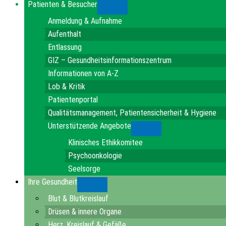
Patienten & Besucher
Submenu
Anmeldung & Aufnahme
Aufenthalt
Entlassung
GIZ – Gesundheitsinformationszentrum
Informationen von A-Z
Lob & Kritik
Patientenportal
Qualitätsmanagement, Patientensicherheit & Hygiene
Unterstützende Angebote
Submenu
Klinisches Ethikkomitee
Psychoonkologie
Seelsorge
Ihre Gesundheit
Submenu
Blut & Blutkreislauf
Drüsen & innere Organe
Herz, Kreislauf & Gefäße