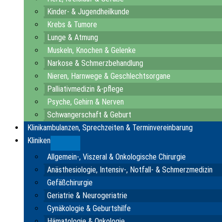
Kinder- & Jugendheilkunde
Krebs & Tumore
Lunge & Atmung
Muskeln, Knochen & Gelenke
Narkose & Schmerzbehandlung
Nieren, Harnwege & Geschlechtsorgane
Palliativmedizin &-pflege
Psyche, Gehirn & Nerven
Schwangerschaft & Geburt
Klinikambulanzen, Sprechzeiten & Terminvereinbarung
Kliniken
Submenu
Allgemein-, Viszeral & Onkologische Chirurgie
Anästhesiologie, Intensiv-, Notfall- & Schmerzmedizin
Gefäßchirurgie
Geriatrie & Neurogeriatrie
Gynäkologie & Geburtshilfe
Hämatologie & Onkologie