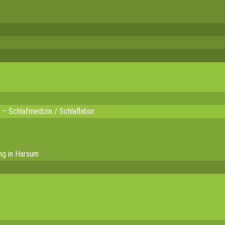
 – Schlafmedizin / Schlaflabor
ng in Harsum