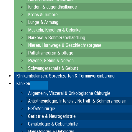
Kinder- & Jugendheilkunde
Krebs & Tumore
Lunge & Atmung
Muskeln, Knochen & Gelenke
Narkose & Schmerzbehandlung
Nieren, Harnwege & Geschlechtsorgane
Palliativmedizin &-pflege
Psyche, Gehirn & Nerven
Schwangerschaft & Geburt
Klinikambulanzen, Sprechzeiten & Terminvereinbarung
Kliniken
Submenu
Allgemein-, Viszeral & Onkologische Chirurgie
Anästhesiologie, Intensiv-, Notfall- & Schmerzmedizin
Gefäßchirurgie
Geriatrie & Neurogeriatrie
Gynäkologie & Geburtshilfe
Hämatologie & Onkologie