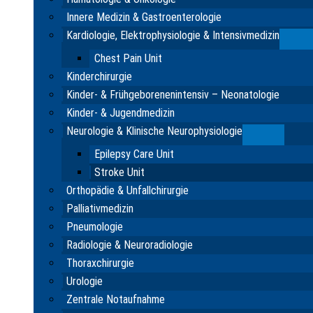
Innere Medizin & Gastroenterologie
Kardiologie, Elektrophysiologie & Intensivmedizin
Su
Chest Pain Unit
Kinderchirurgie
Kinder- & Frühgeborenenintensiv – Neonatologie
Kinder- & Jugendmedizin
Neurologie & Klinische Neurophysiologie
Submenu
Epilepsy Care Unit
Stroke Unit
Orthopädie & Unfallchirurgie
Palliativmedizin
Pneumologie
Radiologie & Neuroradiologie
Thoraxchirurgie
Urologie
Zentrale Notaufnahme