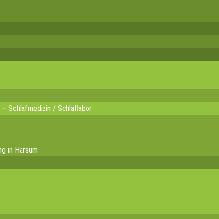
 – Schlafmedizin / Schlaflabor
ng in Harsum