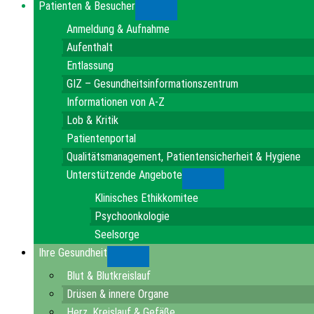
Patienten & Besucher
Submenu
Anmeldung & Aufnahme
Aufenthalt
Entlassung
GIZ – Gesundheitsinformationszentrum
Informationen von A-Z
Lob & Kritik
Patientenportal
Qualitätsmanagement, Patientensicherheit & Hygiene
Unterstützende Angebote
Submenu
Klinisches Ethikkomitee
Psychoonkologie
Seelsorge
Ihre Gesundheit
Submenu
Blut & Blutkreislauf
Drüsen & innere Organe
Herz, Kreislauf & Gefäße