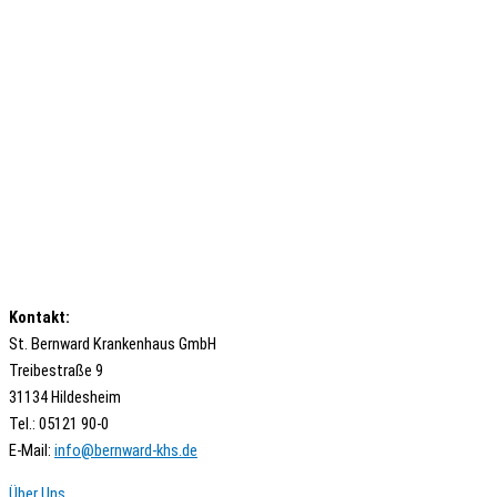
Kontakt:
St. Bernward Krankenhaus GmbH
Treibestraße 9
31134 Hildesheim
Tel.: 05121 90-0
E-Mail:
ed.shk-drawnreb@ofni
Über Uns