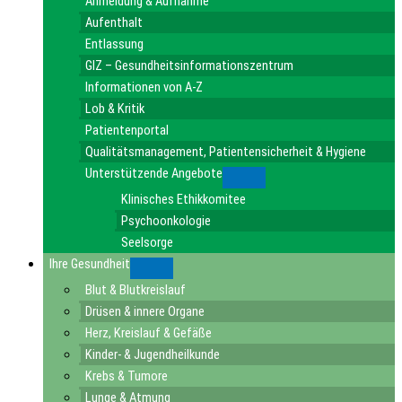
Anmeldung & Aufnahme
Aufenthalt
Entlassung
GIZ – Gesundheitsinformationszentrum
Informationen von A-Z
Lob & Kritik
Patientenportal
Qualitätsmanagement, Patientensicherheit & Hygiene
Unterstützende Angebote
Submenu
Klinisches Ethikkomitee
Psychoonkologie
Seelsorge
Ihre Gesundheit
Submenu
Blut & Blutkreislauf
Drüsen & innere Organe
Herz, Kreislauf & Gefäße
Kinder- & Jugendheilkunde
Krebs & Tumore
Lunge & Atmung