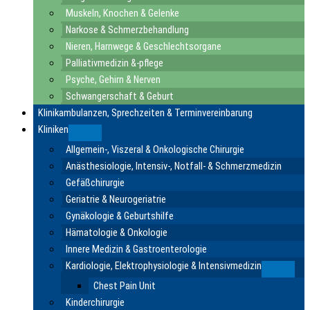
Muskeln, Knochen & Gelenke
Narkose & Schmerzbehandlung
Nieren, Harnwege & Geschlechtsorgane
Palliativmedizin &-pflege
Psyche, Gehirn & Nerven
Schwangerschaft & Geburt
Klinikambulanzen, Sprechzeiten & Terminvereinbarung
Kliniken
Submenu
Allgemein-, Viszeral & Onkologische Chirurgie
Anästhesiologie, Intensiv-, Notfall- & Schmerzmedizin
Gefäßchirurgie
Geriatrie & Neurogeriatrie
Gynäkologie & Geburtshilfe
Hämatologie & Onkologie
Innere Medizin & Gastroenterologie
Kardiologie, Elektrophysiologie & Intensivmedizin
Submen
Chest Pain Unit
Kinderchirurgie