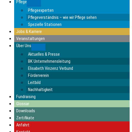
Pflege
Submenu
Pflegeexperten
Pflegeverständnis – wie wir Pflege sehen
Spezielle Stationen
Jobs & Karriere
Veranstaltungen
Über Uns
Submenu
Aktuelles & Presse
BK Unternehmensleitung
Elisabeth Vinzenz Verbund
Förderverein
Leitbild
Nachhaltigkeit
Fundraising
Glossar
Downloads
Zertifikate
Anfahrt