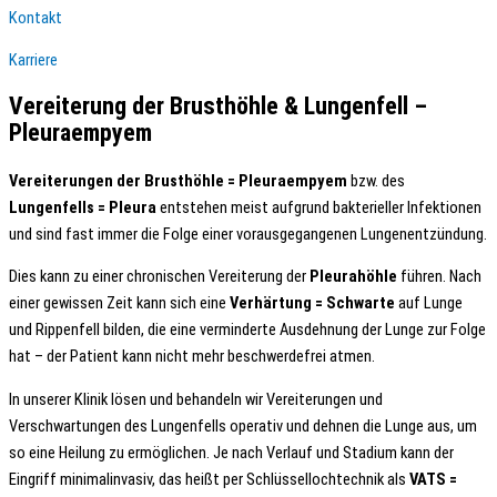
Kontakt
Karriere
Vereiterung der Brusthöhle & Lungenfell –
Pleuraempyem
Vereiterungen der Brusthöhle = Pleuraempyem
bzw. des
Lungenfells = Pleura
entstehen meist aufgrund bakterieller Infektionen
und sind fast immer die Folge einer vorausgegangenen Lungenentzündung.
Dies kann zu einer chronischen Vereiterung der
Pleurahöhle
führen. Nach
einer gewissen Zeit kann sich eine
Verhärtung = Schwarte
auf Lunge
und Rippenfell bilden, die eine verminderte Ausdehnung der Lunge zur Folge
hat – der Patient kann nicht mehr beschwerdefrei atmen.
In unserer Klinik lösen und behandeln wir Vereiterungen und
Verschwartungen des Lungenfells operativ und dehnen die Lunge aus, um
so eine Heilung zu ermöglichen. Je nach Verlauf und Stadium kann der
Eingriff minimalinvasiv, das heißt per Schlüssellochtechnik als
VATS =