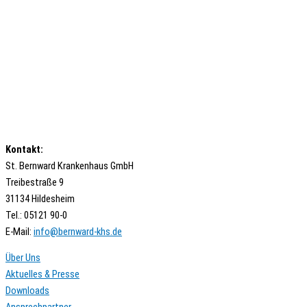
Kontakt:
St. Bernward Krankenhaus GmbH
Treibestraße 9
31134 Hildesheim
Tel.: 05121 90-0
E-Mail:
ed.shk-drawnreb@ofni
Über Uns
Aktuelles & Presse
Downloads