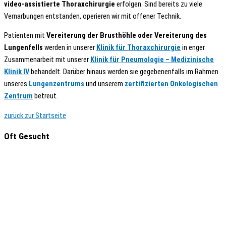
video-assistierte Thoraxchirurgie
erfolgen. Sind bereits zu viele
Vernarbungen entstanden, operieren wir mit offener Technik.
Patienten mit
Vereiterung der Brusthöhle oder Vereiterung des
Lungenfells
werden in unserer
Klinik für Thoraxchirurgie
in enger
Zusammenarbeit mit unserer
Klinik für Pneumologie – Medizinische
Klinik IV
behandelt. Darüber hinaus werden sie gegebenenfalls im Rahmen
unseres
Lungenzentrums
und unserem
zertifizierten Onkologischen
Zentrum
betreut.
zurück zur Startseite
Oft Gesucht