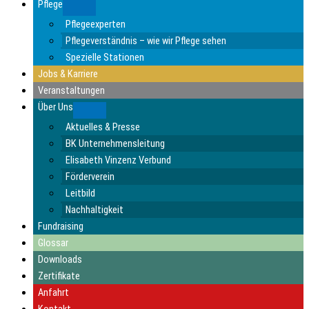
Pflege
Submenu
Pflegeexperten
Pflegeverständnis – wie wir Pflege sehen
Spezielle Stationen
Jobs & Karriere
Veranstaltungen
Über Uns
Submenu
Aktuelles & Presse
BK Unternehmensleitung
Elisabeth Vinzenz Verbund
Förderverein
Leitbild
Nachhaltigkeit
Fundraising
Glossar
Downloads
Zertifikate
Anfahrt