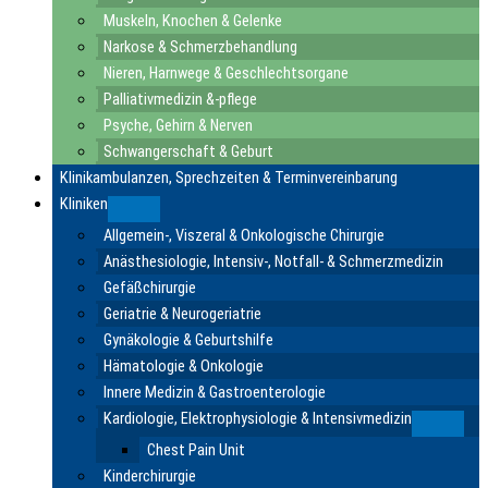
Muskeln, Knochen & Gelenke
Narkose & Schmerzbehandlung
Nieren, Harnwege & Geschlechtsorgane
Palliativmedizin &-pflege
Psyche, Gehirn & Nerven
Schwangerschaft & Geburt
Klinikambulanzen, Sprechzeiten & Terminvereinbarung
Kliniken
Submenu
Allgemein-, Viszeral & Onkologische Chirurgie
Anästhesiologie, Intensiv-, Notfall- & Schmerzmedizin
Gefäßchirurgie
Geriatrie & Neurogeriatrie
Gynäkologie & Geburtshilfe
Hämatologie & Onkologie
Innere Medizin & Gastroenterologie
Kardiologie, Elektrophysiologie & Intensivmedizin
Submen
Chest Pain Unit
Kinderchirurgie