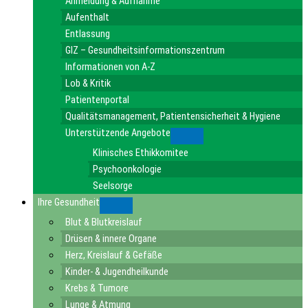
Anmeldung & Aufnahme
Aufenthalt
Entlassung
GIZ – Gesundheitsinformationszentrum
Informationen von A-Z
Lob & Kritik
Patientenportal
Qualitätsmanagement, Patientensicherheit & Hygiene
Unterstützende Angebote
Submenu
Klinisches Ethikkomitee
Psychoonkologie
Seelsorge
Ihre Gesundheit
Submenu
Blut & Blutkreislauf
Drüsen & innere Organe
Herz, Kreislauf & Gefäße
Kinder- & Jugendheilkunde
Krebs & Tumore
Lunge & Atmung