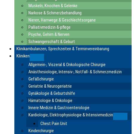
Muskeln, Knochen & Gelenke
Narkose & Schmerzbehandlung
Nieren, Harnwege & Geschlechtsorgane
Palliativmedizin &-pflege
Psyche, Gehirn & Nerven
Schwangerschaft & Geburt
Klinikambulanzen, Sprechzeiten & Terminvereinbarung
Kliniken
Submenu
Allgemein-, Viszeral & Onkologische Chirurgie
Anästhesiologie, Intensiv-, Notfall- & Schmerzmedizin
Gefäßchirurgie
Geriatrie & Neurogeriatrie
Gynäkologie & Geburtshilfe
Hämatologie & Onkologie
Innere Medizin & Gastroenterologie
Kardiologie, Elektrophysiologie & Intensivmedizin
Submen
Chest Pain Unit
Kinderchirurgie