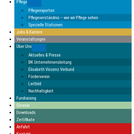
Pflege
Submenu
Pflegeexperten
Pflegeverständnis – wie wir Pflege sehen
Spezielle Stationen
Jobs & Karriere
Veranstaltungen
Über Uns
Submenu
Aktuelles & Presse
BK Unternehmensleitung
Elisabeth Vinzenz Verbund
Förderverein
Leitbild
Nachhaltigkeit
Fundraising
Glossar
Downloads
Zertifikate
Anfahrt