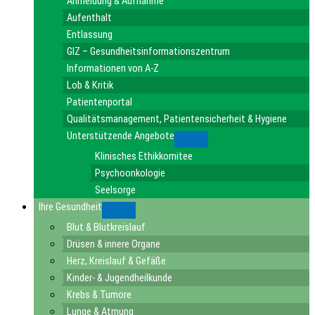
Anmeldung & Aufnahme
Aufenthalt
Entlassung
GIZ – Gesundheitsinformationszentrum
Informationen von A-Z
Lob & Kritik
Patientenportal
Qualitätsmanagement, Patientensicherheit & Hygiene
Unterstützende Angebote
Submenu
Klinisches Ethikkomitee
Psychoonkologie
Seelsorge
Ihre Gesundheit
Submenu
Blut & Blutkreislauf
Drüsen & innere Organe
Herz, Kreislauf & Gefäße
Kinder- & Jugendheilkunde
Krebs & Tumore
Lunge & Atmung