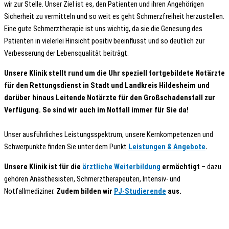
wir zur Stelle. Unser Ziel ist es, den Patienten und ihren Angehörigen
Sicherheit zu vermitteln und so weit es geht Schmerzfreiheit herzustellen.
Eine gute Schmerztherapie ist uns wichtig, da sie die Genesung des
Patienten in vielerlei Hinsicht positiv beeinflusst und so deutlich zur
Verbesserung der Lebensqualität beiträgt.
Unsere Klinik stellt rund um die Uhr speziell fortgebildete Notärzte
für den Rettungsdienst in Stadt und Landkreis Hildesheim und
darüber hinaus Leitende Notärzte für den Großschadensfall zur
Verfügung. So sind wir auch im Notfall immer für Sie da!
Unser ausführliches Leistungsspektrum, unsere Kernkompetenzen und
Schwerpunkte finden Sie unter dem Punkt
Leistungen & Angebote
.
Unsere Klinik ist für die
ärztliche Weiterbildung
ermächtigt
– dazu
gehören Anästhesisten, Schmerztherapeuten, Intensiv- und
Notfallmediziner.
Zudem bilden wir
PJ-Studierende
aus.