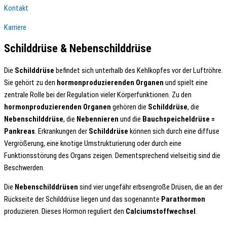
Kontakt
Karriere
Schilddrüse & Nebenschilddrüse
Die
Schilddrüse
befindet sich unterhalb des Kehlkopfes vor der Luftröhre.
Sie gehört zu den
hormonproduzierenden Organen
und spielt eine
zentrale Rolle bei der Regulation vieler Körperfunktionen. Zu den
hormonproduzierenden
Organen
gehören die
Schilddrüse
, die
Nebenschilddrüse
, die
Nebennieren
und die
Bauchspeicheldrüse
=
Pankreas
. Erkrankungen der
Schilddrüse
können sich durch eine diffuse
Vergrößerung, eine knotige Umstrukturierung oder durch eine
Funktionsstörung des Organs zeigen. Dementsprechend vielseitig sind die
Beschwerden.
Die
Nebenschilddrüsen
sind vier ungefähr erbsengroße Drüsen, die an der
Rückseite der Schilddrüse liegen und das sogenannte
Parathormon
produzieren. Dieses Hormon reguliert den
Calciumstoffwechsel
.