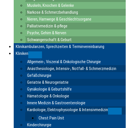
Muskeln, Knochen & Gelenke
Narkose & Schmerzbehandlung
Nieren, Harnwege & Geschlechtsorgane
Palliativmedizin &-pflege
Psyche, Gehirn & Nerven
Schwangerschaft & Geburt
Klinikambulanzen, Sprechzeiten & Terminvereinbarung
Kliniken
Submenu
Allgemein-, Viszeral & Onkologische Chirurgie
Anästhesiologie, Intensiv-, Notfall- & Schmerzmedizin
Gefäßchirurgie
Geriatrie & Neurogeriatrie
Gynäkologie & Geburtshilfe
Hämatologie & Onkologie
Innere Medizin & Gastroenterologie
Kardiologie, Elektrophysiologie & Intensivmedizin
Submen
Chest Pain Unit
Kinderchirurgie