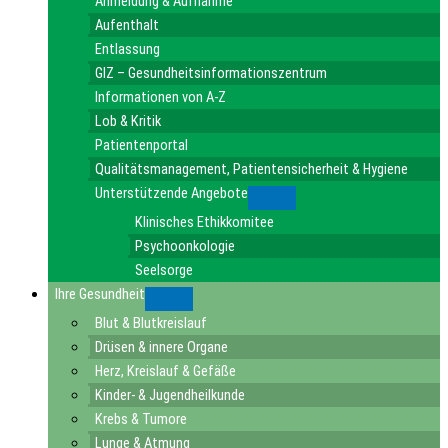
Anmeldung & Aufnahme
Aufenthalt
Entlassung
GIZ – Gesundheitsinformationszentrum
Informationen von A-Z
Lob & Kritik
Patientenportal
Qualitätsmanagement, Patientensicherheit & Hygiene
Unterstützende Angebote
Submenu
Klinisches Ethikkomitee
Psychoonkologie
Seelsorge
Ihre Gesundheit
Submenu
Blut & Blutkreislauf
Drüsen & innere Organe
Herz, Kreislauf & Gefäße
Kinder- & Jugendheilkunde
Krebs & Tumore
Lunge & Atmung