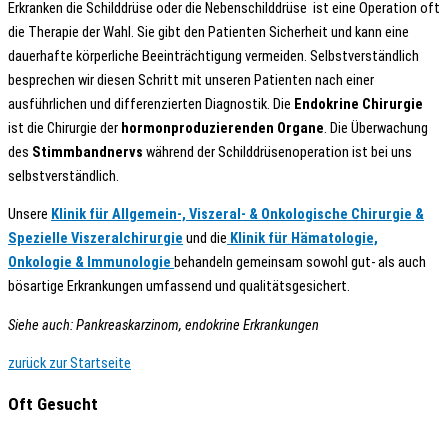
Erkranken die Schilddrüse oder die Nebenschilddrüse ist eine Operation oft
die Therapie der Wahl. Sie gibt den Patienten Sicherheit und kann eine
dauerhafte körperliche Beeinträchtigung vermeiden. Selbstverständlich
besprechen wir diesen Schritt mit unseren Patienten nach einer
ausführlichen und differenzierten Diagnostik. Die
Endokrine Chirurgie
ist die Chirurgie der
hormonproduzierenden Organe
. Die Überwachung
des
Stimmbandnervs
während der Schilddrüsenoperation ist bei uns
selbstverständlich.
Unsere
Klinik für Allgemein-, Viszeral- & Onkologische Chirurgie &
Spezielle Viszeralchirurgie
und die
Klinik für Hämatologie,
Onkologie & Immunologie
behandeln gemeinsam sowohl gut- als auch
bösartige Erkrankungen umfassend und qualitätsgesichert.
Siehe auch: Pankreaskarzinom, endokrine Erkrankungen
zurück zur Startseite
Oft Gesucht