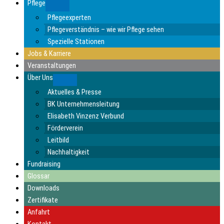
Pflege
Submenu
Pflegeexperten
Pflegeverständnis – wie wir Pflege sehen
Spezielle Stationen
Jobs & Karriere
Veranstaltungen
Über Uns
Submenu
Aktuelles & Presse
BK Unternehmensleitung
Elisabeth Vinzenz Verbund
Förderverein
Leitbild
Nachhaltigkeit
Fundraising
Glossar
Downloads
Zertifikate
Anfahrt