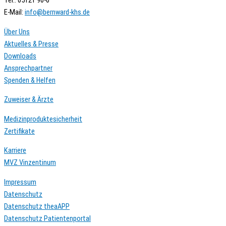
Tel.: 05121 90-0
E-Mail:
ed.shk-drawnreb@ofni
Über Uns
Aktuelles & Presse
Downloads
Ansprechpartner
Spenden & Helfen
Zuweiser & Ärzte
Medizinproduktesicherheit
Zertifikate
Karriere
MVZ Vinzentinum
Impressum
Datenschutz
Datenschutz theaAPP
Datenschutz Patientenportal