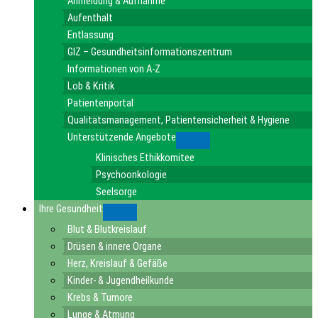
Anmeldung & Aufnahme
Aufenthalt
Entlassung
GIZ – Gesundheitsinformationszentrum
Informationen von A-Z
Lob & Kritik
Patientenportal
Qualitätsmanagement, Patientensicherheit & Hygiene
Unterstützende Angebote
Submenu
Klinisches Ethikkomitee
Psychoonkologie
Seelsorge
Ihre Gesundheit
Submenu
Blut & Blutkreislauf
Drüsen & innere Organe
Herz, Kreislauf & Gefäße
Kinder- & Jugendheilkunde
Krebs & Tumore
Lunge & Atmung