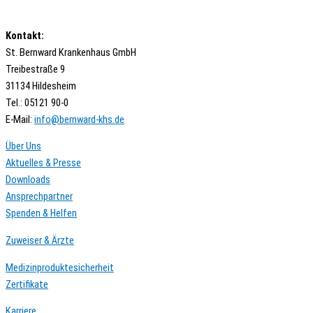
Kontakt:
St. Bernward Krankenhaus GmbH
Treibestraße 9
31134 Hildesheim
Tel.: 05121 90-0
E-Mail:
ed.shk-drawnreb@ofni
Über Uns
Aktuelles & Presse
Downloads
Ansprechpartner
Spenden & Helfen
Zuweiser & Ärzte
Medizinproduktesicherheit
Zertifikate
Karriere