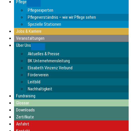
Pflege
Submenu
Pflegeexperten
Pflegeverständnis – wie wir Pflege sehen
Spezielle Stationen
Jobs & Karriere
Veranstaltungen
Über Uns
Submenu
Aktuelles & Presse
BK Unternehmensleitung
Elisabeth Vinzenz Verbund
Förderverein
Leitbild
Nachhaltigkeit
Fundraising
Glossar
Downloads
Zertifikate
Anfahrt