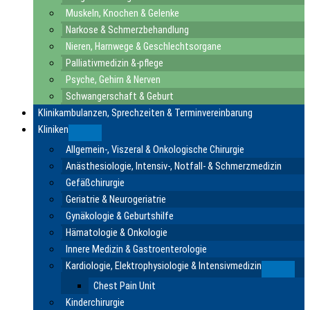
Muskeln, Knochen & Gelenke
Narkose & Schmerzbehandlung
Nieren, Harnwege & Geschlechtsorgane
Palliativmedizin &-pflege
Psyche, Gehirn & Nerven
Schwangerschaft & Geburt
Klinikambulanzen, Sprechzeiten & Terminvereinbarung
Kliniken
Submenu
Allgemein-, Viszeral & Onkologische Chirurgie
Anästhesiologie, Intensiv-, Notfall- & Schmerzmedizin
Gefäßchirurgie
Geriatrie & Neurogeriatrie
Gynäkologie & Geburtshilfe
Hämatologie & Onkologie
Innere Medizin & Gastroenterologie
Kardiologie, Elektrophysiologie & Intensivmedizin
Submen
Chest Pain Unit
Kinderchirurgie