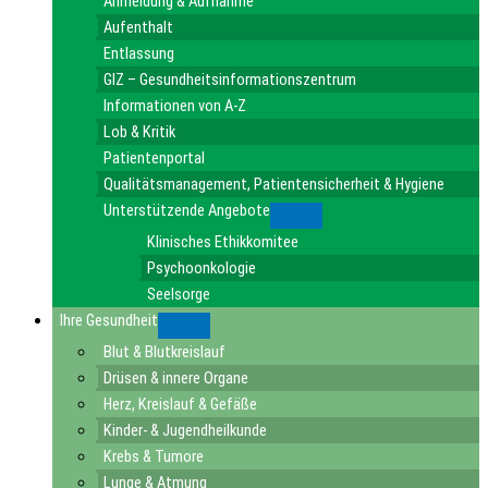
Anmeldung & Aufnahme
Aufenthalt
Entlassung
GIZ – Gesundheitsinformationszentrum
Informationen von A-Z
Lob & Kritik
Patientenportal
Qualitätsmanagement, Patientensicherheit & Hygiene
Unterstützende Angebote
Submenu
Klinisches Ethikkomitee
Psychoonkologie
Seelsorge
Ihre Gesundheit
Submenu
Blut & Blutkreislauf
Drüsen & innere Organe
Herz, Kreislauf & Gefäße
Kinder- & Jugendheilkunde
Krebs & Tumore
Lunge & Atmung