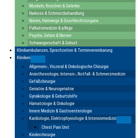
Muskeln, Knochen & Gelenke
Narkose & Schmerzbehandlung
Nieren, Harnwege & Geschlechtsorgane
Palliativmedizin &-pflege
Psyche, Gehirn & Nerven
Schwangerschaft & Geburt
Klinikambulanzen, Sprechzeiten & Terminvereinbarung
Kliniken
Submenu
Allgemein-, Viszeral & Onkologische Chirurgie
Anästhesiologie, Intensiv-, Notfall- & Schmerzmedizin
Gefäßchirurgie
Geriatrie & Neurogeriatrie
Gynäkologie & Geburtshilfe
Hämatologie & Onkologie
Innere Medizin & Gastroenterologie
Kardiologie, Elektrophysiologie & Intensivmedizin
Submen
Chest Pain Unit
Kinderchirurgie