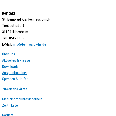
Kontakt:
St. Bernward Krankenhaus GmbH
Treibestraße 9
31134 Hildesheim
Tel.: 05121 90-0
E-Mail:
ed.shk-drawnreb@ofni
Über Uns
Aktuelles & Presse
Downloads
Ansprechpartner
Spenden & Helfen
Zuweiser & Ärzte
Medizinproduktesicherheit
Zertifikate
Karriere