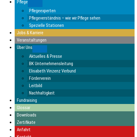
Pflege
Submenu
Pflegeexperten
Pflegeverständnis – wie wir Pflege sehen
Spezielle Stationen
Jobs & Karriere
Veranstaltungen
Über Uns
Submenu
Aktuelles & Presse
BK Unternehmensleitung
Elisabeth Vinzenz Verbund
Förderverein
Leitbild
Nachhaltigkeit
Fundraising
Glossar
Downloads
Zertifikate
Anfahrt