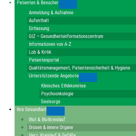
Patienten & Besucher
Submenu
Anmeldung & Aufnahme
Aufenthalt
Entlassung
GIZ – Gesundheitsinformationszentrum
Informationen von A-Z
Lob & Kritik
Patientenportal
Qualitätsmanagement, Patientensicherheit & Hygiene
Unterstützende Angebote
Submenu
Klinisches Ethikkomitee
Psychoonkologie
Seelsorge
Ihre Gesundheit
Submenu
Blut & Blutkreislauf
Drüsen & innere Organe
Herz, Kreislauf & Gefäße