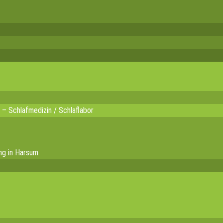
 – Schlafmedizin / Schlaflabor
ng in Harsum