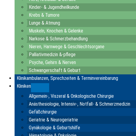
Kinder- & Jugendheilkunde
Krebs & Tumore
Lunge & Atmung
Muskeln, Knochen & Gelenke
Narkose & Schmerzbehandlung
Nieren, Harnwege & Geschlechtsorgane
Palliativmedizin &-pflege
Psyche, Gehirn & Nerven
Schwangerschaft & Geburt
Klinikambulanzen, Sprechzeiten & Terminvereinbarung
Kliniken
Submenu
Allgemein-, Viszeral & Onkologische Chirurgie
Anästhesiologie, Intensiv-, Notfall- & Schmerzmedizin
Gefäßchirurgie
Geriatrie & Neurogeriatrie
Gynäkologie & Geburtshilfe
Hämatologie & Onkologie