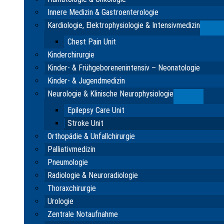
Innere Medizin & Gastroenterologie
Kardiologie, Elektrophysiologie & Intensivmedizin
Su
Chest Pain Unit
Kinderchirurgie
Kinder- & Frühgeborenenintensiv – Neonatologie
Kinder- & Jugendmedizin
Neurologie & Klinische Neurophysiologie
Submenu
Epilepsy Care Unit
Stroke Unit
Orthopädie & Unfallchirurgie
Palliativmedizin
Pneumologie
Radiologie & Neuroradiologie
Thoraxchirurgie
Urologie
Zentrale Notaufnahme