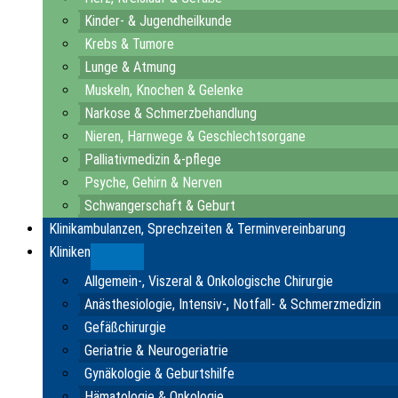
Kinder- & Jugendheilkunde
Krebs & Tumore
Lunge & Atmung
Muskeln, Knochen & Gelenke
Narkose & Schmerzbehandlung
Nieren, Harnwege & Geschlechtsorgane
Palliativmedizin &-pflege
Psyche, Gehirn & Nerven
Schwangerschaft & Geburt
Klinikambulanzen, Sprechzeiten & Terminvereinbarung
Kliniken
Submenu
Allgemein-, Viszeral & Onkologische Chirurgie
Anästhesiologie, Intensiv-, Notfall- & Schmerzmedizin
Gefäßchirurgie
Geriatrie & Neurogeriatrie
Gynäkologie & Geburtshilfe
Hämatologie & Onkologie