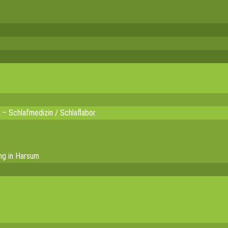
 – Schlafmedizin / Schlaflabor
ng in Harsum