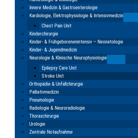
Innere Medizin & Gastroenterologie
Kardiologie, Elektrophysiologie & Intensivmedizin
Su
Chest Pain Unit
Kinderchirurgie
Kinder- & Frühgeborenenintensiv – Neonatologie
Kinder- & Jugendmedizin
Neurologie & Klinische Neurophysiologie
Submenu
Epilepsy Care Unit
Stroke Unit
Orthopädie & Unfallchirurgie
Palliativmedizin
Pneumologie
Radiologie & Neuroradiologie
Thoraxchirurgie
Urologie
Zentrale Notaufnahme