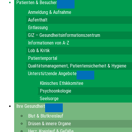
Patienten & Besucher
Submenu
Anmeldung & Aufnahme
Aufenthalt
Entlassung
GIZ – Gesundheitsinformationszentrum
Informationen von A-Z
Lob & Kritik
Patientenportal
Qualitätsmanagement, Patientensicherheit & Hygiene
Unterstützende Angebote
Submenu
Klinisches Ethikkomitee
Psychoonkologie
Seelsorge
Ihre Gesundheit
Submenu
Blut & Blutkreislauf
Drüsen & innere Organe
Herz, Kreislauf & Gefäße