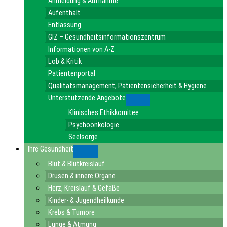
Anmeldung & Aufnahme
Aufenthalt
Entlassung
GIZ – Gesundheitsinformationszentrum
Informationen von A-Z
Lob & Kritik
Patientenportal
Qualitätsmanagement, Patientensicherheit & Hygiene
Unterstützende Angebote
Submenu
Klinisches Ethikkomitee
Psychoonkologie
Seelsorge
Ihre Gesundheit
Submenu
Blut & Blutkreislauf
Drüsen & innere Organe
Herz, Kreislauf & Gefäße
Kinder- & Jugendheilkunde
Krebs & Tumore
Lunge & Atmung