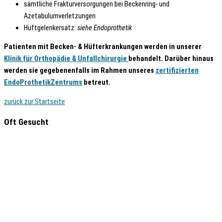
sämtliche Frakturversorgungen bei Beckenring- und
Azetabulumverletzungen
Hüftgelenkersatz:
siehe Endoprothetik
Patienten mit Becken- & Hüfterkrankungen werden in unserer
Klinik für Orthopädie & Unfallchirurgie
behandelt. Darüber hinaus
werden sie gegebenenfalls im Rahmen unseres
zertifizierten
EndoProthetikZentrums
betreut.
zurück zur Startseite
Oft Gesucht