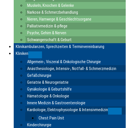
Muskeln, Knochen & Gelenke
Narkose & Schmerzbehandlung
Nieren, Harnwege & Geschlechtsorgane
Palliativmedizin &-pflege
Psyche, Gehirn & Nerven
Schwangerschaft & Geburt
Klinikambulanzen, Sprechzeiten & Terminvereinbarung
Kliniken
Submenu
Allgemein-, Viszeral & Onkologische Chirurgie
Anästhesiologie, Intensiv-, Notfall- & Schmerzmedizin
Gefäßchirurgie
Geriatrie & Neurogeriatrie
Gynäkologie & Geburtshilfe
Hämatologie & Onkologie
Innere Medizin & Gastroenterologie
Kardiologie, Elektrophysiologie & Intensivmedizin
Submen
Chest Pain Unit
Kinderchirurgie