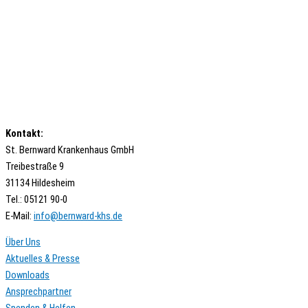
Kontakt:
St. Bernward Krankenhaus GmbH
Treibestraße 9
31134 Hildesheim
Tel.: 05121 90-0
E-Mail:
ed.shk-drawnreb@ofni
Über Uns
Aktuelles & Presse
Downloads
Ansprechpartner