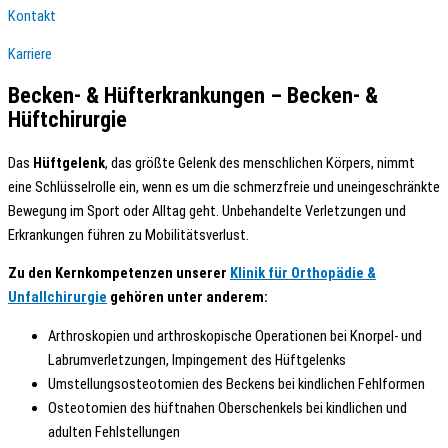
Kontakt
Karriere
Becken- & Hüfterkrankungen – Becken- &
Hüftchirurgie
Das
Hüftgelenk
, das größte Gelenk des menschlichen Körpers, nimmt
eine Schlüsselrolle ein, wenn es um die schmerzfreie und uneingeschränkte
Bewegung im Sport oder Alltag geht. Unbehandelte Verletzungen und
Erkrankungen führen zu Mobilitätsverlust.
Zu den Kernkompetenzen unserer
Klinik für Orthopädie &
Unfallchirurgie
gehören unter anderem:
Arthroskopien und arthroskopische Operationen bei Knorpel- und
Labrumverletzungen, Impingement des Hüftgelenks
Umstellungsosteotomien des Beckens bei kindlichen Fehlformen
Osteotomien des hüftnahen Oberschenkels bei kindlichen und
adulten Fehlstellungen