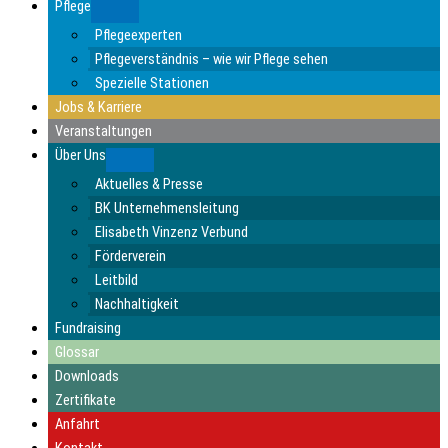
Pflege
Submenu
Pflegeexperten
Pflegeverständnis – wie wir Pflege sehen
Spezielle Stationen
Jobs & Karriere
Veranstaltungen
Über Uns
Submenu
Aktuelles & Presse
BK Unternehmensleitung
Elisabeth Vinzenz Verbund
Förderverein
Leitbild
Nachhaltigkeit
Fundraising
Glossar
Downloads
Zertifikate
Anfahrt