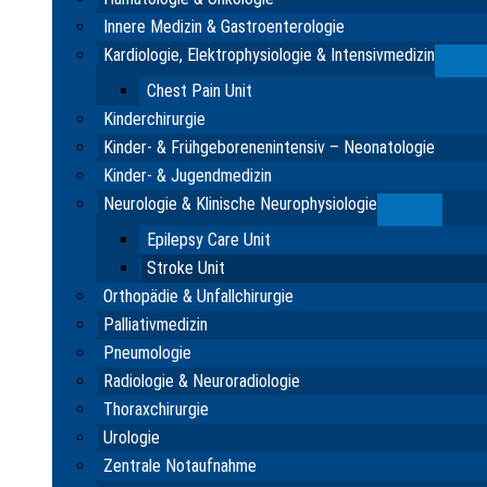
Innere Medizin & Gastroenterologie
Kardiologie, Elektrophysiologie & Intensivmedizin
Su
Chest Pain Unit
Kinderchirurgie
Kinder- & Frühgeborenenintensiv – Neonatologie
Kinder- & Jugendmedizin
Neurologie & Klinische Neurophysiologie
Submenu
Epilepsy Care Unit
Stroke Unit
Orthopädie & Unfallchirurgie
Palliativmedizin
Pneumologie
Radiologie & Neuroradiologie
Thoraxchirurgie
Urologie
Zentrale Notaufnahme