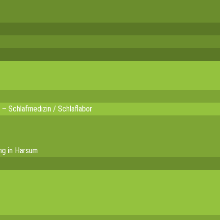
 – Schlafmedizin / Schlaflabor
ng in Harsum