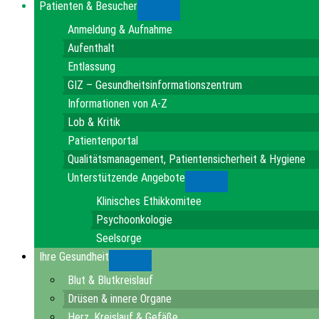
Patienten & Besucher
Submenu
Anmeldung & Aufnahme
Aufenthalt
Entlassung
GIZ – Gesundheitsinformationszentrum
Informationen von A-Z
Lob & Kritik
Patientenportal
Qualitätsmanagement, Patientensicherheit & Hygiene
Unterstützende Angebote
Submenu
Klinisches Ethikkomitee
Psychoonkologie
Seelsorge
Ihre Gesundheit
Submenu
Blut & Blutkreislauf
Drüsen & innere Organe
Herz, Kreislauf & Gefäße