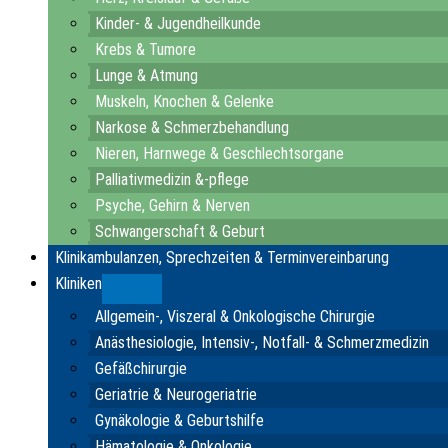
Kinder- & Jugendheilkunde
Krebs & Tumore
Lunge & Atmung
Muskeln, Knochen & Gelenke
Narkose & Schmerzbehandlung
Nieren, Harnwege & Geschlechtsorgane
Palliativmedizin &-pflege
Psyche, Gehirn & Nerven
Schwangerschaft & Geburt
Klinikambulanzen, Sprechzeiten & Terminvereinbarung
Kliniken
Submenu
Allgemein-, Viszeral & Onkologische Chirurgie
Anästhesiologie, Intensiv-, Notfall- & Schmerzmedizin
Gefäßchirurgie
Geriatrie & Neurogeriatrie
Gynäkologie & Geburtshilfe
Hämatologie & Onkologie