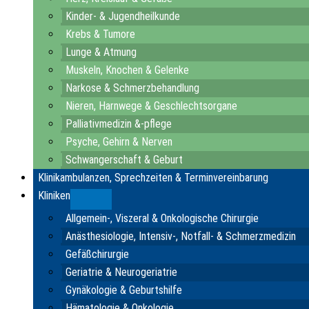
Kinder- & Jugendheilkunde
Krebs & Tumore
Lunge & Atmung
Muskeln, Knochen & Gelenke
Narkose & Schmerzbehandlung
Nieren, Harnwege & Geschlechtsorgane
Palliativmedizin &-pflege
Psyche, Gehirn & Nerven
Schwangerschaft & Geburt
Klinikambulanzen, Sprechzeiten & Terminvereinbarung
Kliniken
Submenu
Allgemein-, Viszeral & Onkologische Chirurgie
Anästhesiologie, Intensiv-, Notfall- & Schmerzmedizin
Gefäßchirurgie
Geriatrie & Neurogeriatrie
Gynäkologie & Geburtshilfe
Hämatologie & Onkologie