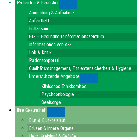
Patienten & Besucher
Submenu
Anmeldung & Aufnahme
Aufenthalt
Entlassung
GIZ – Gesundheitsinformationszentrum
Informationen von A-Z
Lob & Kritik
Patientenportal
Qualitätsmanagement, Patientensicherheit & Hygiene
Unterstützende Angebote
Submenu
Klinisches Ethikkomitee
Psychoonkologie
Seelsorge
Ihre Gesundheit
Submenu
Blut & Blutkreislauf
Drüsen & innere Organe
Herz, Kreislauf & Gefäße