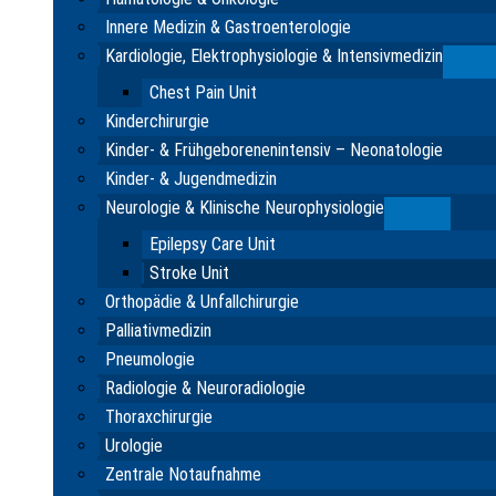
Innere Medizin & Gastroenterologie
Kardiologie, Elektrophysiologie & Intensivmedizin
Su
Chest Pain Unit
Kinderchirurgie
Kinder- & Frühgeborenenintensiv – Neonatologie
Kinder- & Jugendmedizin
Neurologie & Klinische Neurophysiologie
Submenu
Epilepsy Care Unit
Stroke Unit
Orthopädie & Unfallchirurgie
Palliativmedizin
Pneumologie
Radiologie & Neuroradiologie
Thoraxchirurgie
Urologie
Zentrale Notaufnahme