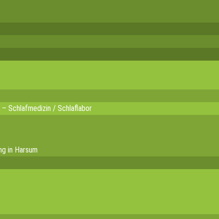
 – Schlafmedizin / Schlaflabor
ng in Harsum