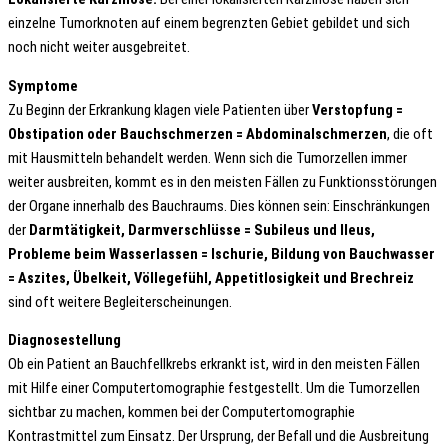
einzelne Tumorknoten auf einem begrenzten Gebiet gebildet und sich
noch nicht weiter ausgebreitet.
Symptome
Zu Beginn der Erkrankung klagen viele Patienten über
Verstopfung =
Obstipation oder Bauchschmerzen = Abdominalschmerzen
, die oft
mit Hausmitteln behandelt werden. Wenn sich die Tumorzellen immer
weiter ausbreiten, kommt es in den meisten Fällen zu Funktionsstörungen
der Organe innerhalb des Bauchraums. Dies können sein: Einschränkungen
der
Darmtätigkeit, Darmverschlüsse = Subileus und Ileus,
Probleme beim Wasserlassen = Ischurie, Bildung von Bauchwasser
= Aszites, Übelkeit, Völlegefühl, Appetitlosigkeit und Brechreiz
sind oft weitere Begleiterscheinungen.
Diagnosestellung
Ob ein Patient an Bauchfellkrebs erkrankt ist, wird in den meisten Fällen
mit Hilfe einer Computertomographie festgestellt. Um die Tumorzellen
sichtbar zu machen, kommen bei der Computertomographie
Kontrastmittel zum Einsatz. Der Ursprung, der Befall und die Ausbreitung