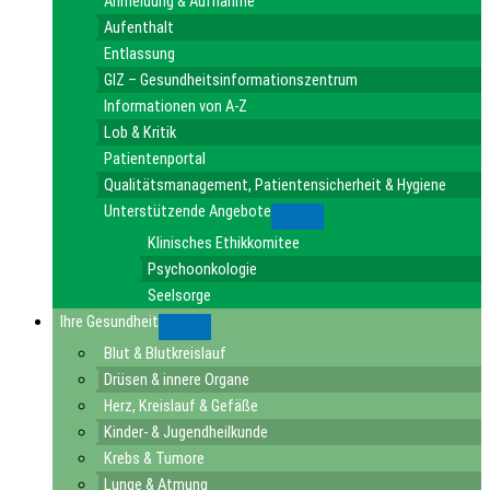
Anmeldung & Aufnahme
Aufenthalt
Entlassung
GIZ – Gesundheitsinformationszentrum
Informationen von A-Z
Lob & Kritik
Patientenportal
Qualitätsmanagement, Patientensicherheit & Hygiene
Unterstützende Angebote
Submenu
Klinisches Ethikkomitee
Psychoonkologie
Seelsorge
Ihre Gesundheit
Submenu
Blut & Blutkreislauf
Drüsen & innere Organe
Herz, Kreislauf & Gefäße
Kinder- & Jugendheilkunde
Krebs & Tumore
Lunge & Atmung