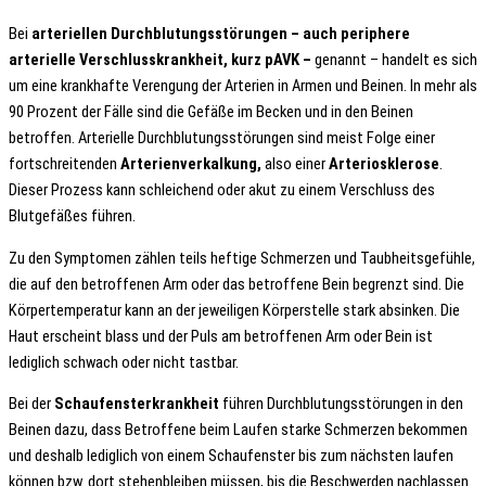
Bei
arteriellen Durchblutungsstörungen – auch periphere
arterielle Verschlusskrankheit, kurz pAVK –
genannt – handelt es sich
um eine krankhafte Verengung der Arterien in Armen und Beinen. In mehr als
90 Prozent der Fälle sind die Gefäße im Becken und in den Beinen
betroffen. Arterielle Durchblutungsstörungen sind meist Folge einer
fortschreitenden
Arterienverkalkung,
also einer
Arteriosklerose
.
Dieser Prozess kann schleichend oder akut zu einem Verschluss des
Blutgefäßes führen.
Zu den Symptomen zählen teils heftige Schmerzen und Taubheitsgefühle,
die auf den betroffenen Arm oder das betroffene Bein begrenzt sind. Die
Körpertemperatur kann an der jeweiligen Körperstelle stark absinken. Die
Haut erscheint blass und der Puls am betroffenen Arm oder Bein ist
lediglich schwach oder nicht tastbar.
Bei der
Schaufensterkrankheit
führen Durchblutungsstörungen in den
Beinen dazu, dass Betroffene beim Laufen starke Schmerzen bekommen
und deshalb lediglich von einem Schaufenster bis zum nächsten laufen
können bzw. dort stehenbleiben müssen, bis die Beschwerden nachlassen.