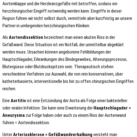
Aortenklappe und die Herzkranzgefäße mit betroffen, sodass ein
herzchirurgischer Eingriff notwendig werden kann. Eingriffe in dieser
Region führen wir nicht selbst durch, vermitteln aber kurzfristig an unsere
Partner in umliegenden herzchirurgischen Kliniken.
Als
Aortendissektion
bezeichnet man einen akuten Riss in der
Gefäßwand. Diese Situation ist ein Notfall, der unmittelbar abgeklärt
werden muss. Ursachen können angeborene Fehlbildungen der
Hauptschlagader, Erkrankungen des Bindegewebes, Alterungsprozesse,
Blutergüsse oder Blutdruckspitzen sein. Therapeutisch stehen
verschiedene Verfahren zur Auswahl, die von rein konservativen, über
katheterbasierte, interventionelle bis hin zu offen chirurgischen Eingriffen
reichen.
Eine
Aortitis
ist eine Entzündung der Aorta als Folge einer bakteriellen
oder viralen Infektion. Sie kann eine Erweiterung der
Hauptschlagader =
Aneurysma
zur Folge haben oder auch zu einem Riss der Aortenwand
führen = Aortendissektion.
Unter
Arteriosklerose = Gefäßwandverkalkung
versteht man