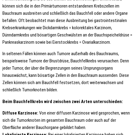
können sich die in den Primärtumoren entstandenen Krebszellen im
Bauchraum ausbreiten und schließlich das Bauchfell oder andere Organe
befallen. Oft beobachtet man diese Ausbreitung bei gastrointestinalen
Krebserkrankungen wie Dickdarmkrebs = kolorektales Karzinom,
Dünndarmkrebs und bösartigen Geschwülsten an der Bauchspeicheldrüse =
Pankreaskarzinom sowie bei Eierstockkrebs = Ovarialkarzinom.
In seltenen Fällen können auch Tumore außerhalb des Bauchraums,
beispielsweise Tumore der Brustdrüse, Bauchfellkrebs verursachen. Denn
jeder Tumor, der über die Begrenzungen seines Ursprungsorgans
hinauswächst, kann bösartige Zellen in den Bauchraum aussenden. Diese
Zellen können sich am Bauchfell festsetzen, dort weiterwachsen und
schließlich Tumorknoten bilden.
Beim Bauchfellkrebs wird zwischen zwei Arten unterschieden:
Diffuse Karzinose:
Von einer diffusen Karzinose wird gesprochen, wenn
sich die Tumorknoten im gesamten Bauchraum oder auch auf der
Oberfläche anderer Bauchorgane gebildet haben.
Lokalisierte Karzinose:
Bei einer lokalisierten Karzinose haben sich