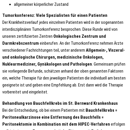
allgemeiner körperlicher Zustand
Tumorkonferenz: Viele Spezialisten für einen Patienten
Der Krankheitsverlauf jedes einzelnen Patienten wird in der sogenannten
interdisziplinären Tumorkonferenz besprochen. Diese Runde wird von
unseren zertifizierten Zentren
Onkologisches Zentrum und
Darmkrebszentrum
einberufen. An der Tumorkonferenz nehmen Ärzte
verschiedener Fachrichtungen teil, unter anderem
Allgemein-, Viszeral-
und onkologische Chirurgen, medizinische Onkologen,
Nuklearmediziner, Gynäkologen und Pathologen
. Gemeinsam prüfen
sie vorliegende Befunde, schätzen anhand der oben genannten Faktoren
ein, welche Therapie für den jeweiligen Patienten die individuell am besten
geeignete ist und geben eine Empfehlung ab. Erst dann wird die Therapie
vorbereitet und eingeleitet.
Behandlung von Bauchfellkrebs im St. Bernward Krankenhaus
Bei der Entscheidung, ob bei einem Patienten mit
Bauchfellkrebs =
Peritonealkarzinose eine Entfernung des Bauchfells =
Peritonektomie in Kombination mit dem HIPEC-Verfahren
erfolgen