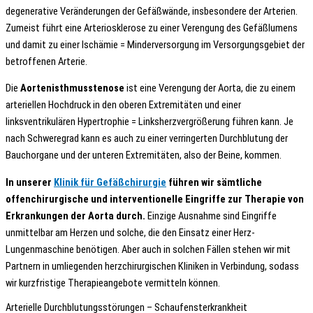
degenerative Veränderungen der Gefäßwände, insbesondere der Arterien.
Zumeist führt eine Arteriosklerose zu einer Verengung des Gefäßlumens
und damit zu einer Ischämie = Minderversorgung im Versorgungsgebiet der
betroffenen Arterie.
Die
Aortenisthmusstenose
ist eine Verengung der Aorta, die zu einem
arteriellen Hochdruck in den oberen Extremitäten und einer
linksventrikulären Hypertrophie = Linksherzvergrößerung führen kann. Je
nach Schweregrad kann es auch zu einer verringerten Durchblutung der
Bauchorgane und der unteren Extremitäten, also der Beine, kommen.
In unserer
Klinik für Gefäßchirurgie
führen wir sämtliche
offenchirurgische und interventionelle Eingriffe zur Therapie von
Erkrankungen der Aorta durch.
Einzige Ausnahme sind Eingriffe
unmittelbar am Herzen und solche, die den Einsatz einer Herz-
Lungenmaschine benötigen. Aber auch in solchen Fällen stehen wir mit
Partnern in umliegenden herzchirurgischen Kliniken in Verbindung, sodass
wir kurzfristige Therapieangebote vermitteln können.
Arterielle Durchblutungsstörungen – Schaufensterkrankheit