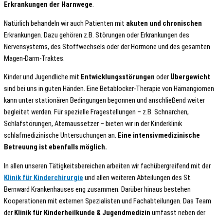
Erkrankungen der Harnwege
.
Natürlich behandeln wir auch Patienten mit
akuten und chronischen
Erkrankungen. Dazu gehören z.B. Störungen oder Erkrankungen des
Nervensystems, des Stoffwechsels oder der Hormone und des gesamten
Magen-Darm-Traktes.
Kinder und Jugendliche mit
Entwicklungsstörungen
oder
Übergewicht
sind bei uns in guten Händen. Eine Betablocker-Therapie von Hämangiomen
kann unter stationären Bedingungen begonnen und anschließend weiter
begleitet werden. Für spezielle Fragestellungen – z.B. Schnarchen,
Schlafstörungen, Atemaussetzer – bieten wir in der Kinderklinik
schlafmedizinische Untersuchungen an.
Eine intensivmedizinische
Betreuung ist ebenfalls möglich.
In allen unseren Tätigkeitsbereichen arbeiten wir fachübergreifend mit der
Klinik für Kinderchirurgie
und allen weiteren Abteilungen des St.
Bernward Krankenhauses eng zusammen. Darüber hinaus bestehen
Kooperationen mit externen Spezialisten und Fachabteilungen. Das Team
der
Klinik für Kinderheilkunde & Jugendmedizin
umfasst neben der