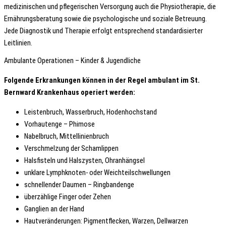
medizinischen und pflegerischen Versorgung auch die Physiotherapie, die
Ernährungsberatung sowie die psychologische und soziale Betreuung.
Jede Diagnostik und Therapie erfolgt entsprechend standardisierter
Leitlinien.
Ambulante Operationen – Kinder & Jugendliche
Folgende Erkrankungen können in der Regel ambulant im St.
Bernward Krankenhaus operiert werden:
Leistenbruch, Wasserbruch, Hodenhochstand
Vorhautenge – Phimose
Nabelbruch, Mittellinienbruch
Verschmelzung der Schamlippen
Halsfisteln und Halszysten, Ohranhängsel
unklare Lymphknoten- oder Weichteilschwellungen
schnellender Daumen – Ringbandenge
überzählige Finger oder Zehen
Ganglien an der Hand
Hautveränderungen: Pigmentflecken, Warzen, Dellwarzen