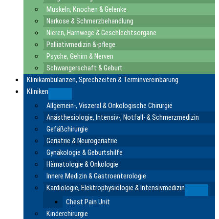
Muskeln, Knochen & Gelenke
Narkose & Schmerzbehandlung
Nieren, Harnwege & Geschlechtsorgane
Palliativmedizin &-pflege
Psyche, Gehirn & Nerven
Schwangerschaft & Geburt
Klinikambulanzen, Sprechzeiten & Terminvereinbarung
Kliniken
Submenu
Allgemein-, Viszeral & Onkologische Chirurgie
Anästhesiologie, Intensiv-, Notfall- & Schmerzmedizin
Gefäßchirurgie
Geriatrie & Neurogeriatrie
Gynäkologie & Geburtshilfe
Hämatologie & Onkologie
Innere Medizin & Gastroenterologie
Kardiologie, Elektrophysiologie & Intensivmedizin
Submen
Chest Pain Unit
Kinderchirurgie