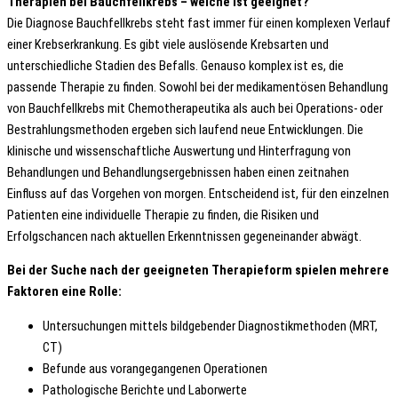
Therapien bei Bauchfellkrebs – welche ist geeignet?
Die Diagnose Bauchfellkrebs steht fast immer für einen komplexen Verlauf
einer Krebserkrankung. Es gibt viele auslösende Krebsarten und
unterschiedliche Stadien des Befalls. Genauso komplex ist es, die
passende Therapie zu finden. Sowohl bei der medikamentösen Behandlung
von Bauchfellkrebs mit Chemotherapeutika als auch bei Operations- oder
Bestrahlungsmethoden ergeben sich laufend neue Entwicklungen. Die
klinische und wissenschaftliche Auswertung und Hinterfragung von
Behandlungen und Behandlungsergebnissen haben einen zeitnahen
Einfluss auf das Vorgehen von morgen. Entscheidend ist, für den einzelnen
Patienten eine individuelle Therapie zu finden, die Risiken und
Erfolgschancen nach aktuellen Erkenntnissen gegeneinander abwägt.
Bei der Suche nach der geeigneten Therapieform spielen mehrere
Faktoren eine Rolle:
Untersuchungen mittels bildgebender Diagnostikmethoden (MRT,
CT)
Befunde aus vorangegangenen Operationen
Pathologische Berichte und Laborwerte