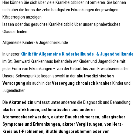
Hier können Sie sich über viele Krankheitsbilder informieren. Sie können
sich über die Icons die zehn häufigsten Erkrankungen der jeweiligen
Körperregion anzeigen
lassen oder das gesuchte Krankheitsbild über unser alphabetisches
Glossar finden.
Allgemeine Kinder- & Jugendheilkunde
In unserer
Klinik für Allgemeine Kinderheilkunde- & Jugendheilkunde
im St. Bernward Krankenhaus behandeln wir Kinder und Jugendliche mit
jeder Form von Erkrankungen – von der Geburt bis zum Erwachsenenalter.
Unsere Schwerpunkte liegen sowohl in der
akutmedizinischen
Versorgung
als auch in der
Versorgung chronisch kranker
Kinder und
Jugendlicher.
Die
Akutmedizin
umfasst unter anderem die Diagnostik und Behandlung
akuter Infektionen, asthmatischer und anderer
Atemwegsbeschwerden, akuter Bauchschmerzen, allergischer
Symptome und Erkrankungen, akuter Vergiftungen, von Herz-
Kreislauf-Problemen, Blutbildungsproblemen oder von