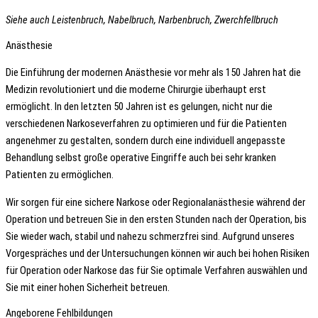
Siehe auch Leistenbruch, Nabelbruch, Narbenbruch, Zwerchfellbruch
Anästhesie
Die Einführung der modernen Anästhesie vor mehr als 150 Jahren hat die
Medizin revolutioniert und die moderne Chirurgie überhaupt erst
ermöglicht. In den letzten 50 Jahren ist es gelungen, nicht nur die
verschiedenen Narkoseverfahren zu optimieren und für die Patienten
angenehmer zu gestalten, sondern durch eine individuell angepasste
Behandlung selbst große operative Eingriffe auch bei sehr kranken
Patienten zu ermöglichen.
Wir sorgen für eine sichere Narkose oder Regionalanästhesie während der
Operation und betreuen Sie in den ersten Stunden nach der Operation, bis
Sie wieder wach, stabil und nahezu schmerzfrei sind. Aufgrund unseres
Vorgespräches und der Untersuchungen können wir auch bei hohen Risiken
für Operation oder Narkose das für Sie optimale Verfahren auswählen und
Sie mit einer hohen Sicherheit betreuen.
Angeborene Fehlbildungen