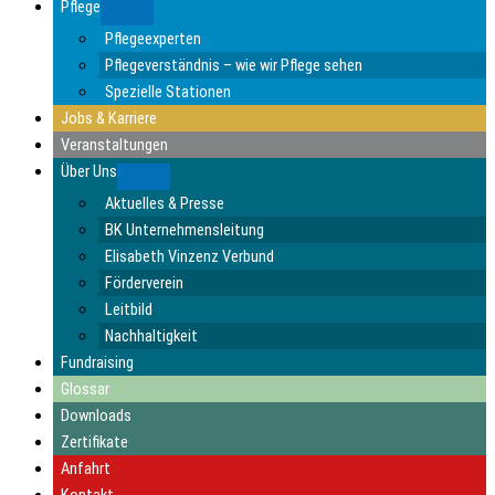
Pflege
Submenu
Pflegeexperten
Pflegeverständnis – wie wir Pflege sehen
Spezielle Stationen
Jobs & Karriere
Veranstaltungen
Über Uns
Submenu
Aktuelles & Presse
BK Unternehmensleitung
Elisabeth Vinzenz Verbund
Förderverein
Leitbild
Nachhaltigkeit
Fundraising
Glossar
Downloads
Zertifikate
Anfahrt