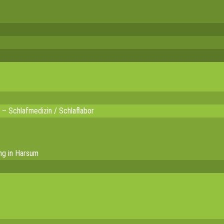
 – Schlafmedizin / Schlaflabor
ng in Harsum