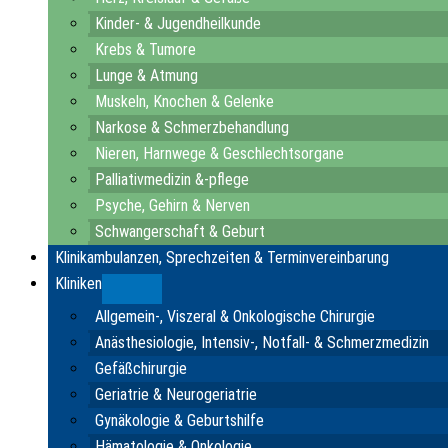
Kinder- & Jugendheilkunde
Krebs & Tumore
Lunge & Atmung
Muskeln, Knochen & Gelenke
Narkose & Schmerzbehandlung
Nieren, Harnwege & Geschlechtsorgane
Palliativmedizin &-pflege
Psyche, Gehirn & Nerven
Schwangerschaft & Geburt
Klinikambulanzen, Sprechzeiten & Terminvereinbarung
Kliniken
Submenu
Allgemein-, Viszeral & Onkologische Chirurgie
Anästhesiologie, Intensiv-, Notfall- & Schmerzmedizin
Gefäßchirurgie
Geriatrie & Neurogeriatrie
Gynäkologie & Geburtshilfe
Hämatologie & Onkologie