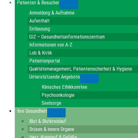
Patienten & Besucher
Submenu
Anmeldung & Aufnahme
Aufenthalt
Entlassung
GIZ – Gesundheitsinformationszentrum
Informationen von A-Z
Lob & Kritik
Patientenportal
Qualitätsmanagement, Patientensicherheit & Hygiene
Unterstützende Angebote
Submenu
Klinisches Ethikkomitee
Psychoonkologie
Seelsorge
Ihre Gesundheit
Submenu
Blut & Blutkreislauf
Drüsen & innere Organe
Herz, Kreislauf & Gefäße