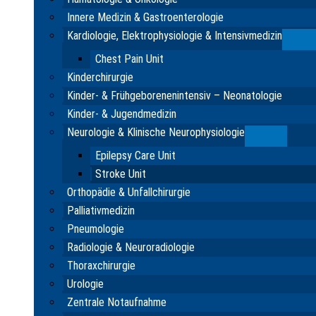
Innere Medizin & Gastroenterologie
Kardiologie, Elektrophysiologie & Intensivmedizin
Su
Chest Pain Unit
Kinderchirurgie
Kinder- & Frühgeborenenintensiv – Neonatologie
Kinder- & Jugendmedizin
Neurologie & Klinische Neurophysiologie
Submenu
Epilepsy Care Unit
Stroke Unit
Orthopädie & Unfallchirurgie
Palliativmedizin
Pneumologie
Radiologie & Neuroradiologie
Thoraxchirurgie
Urologie
Zentrale Notaufnahme