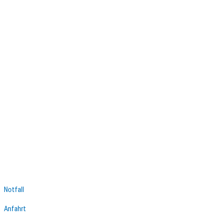
Notfall
Anfahrt