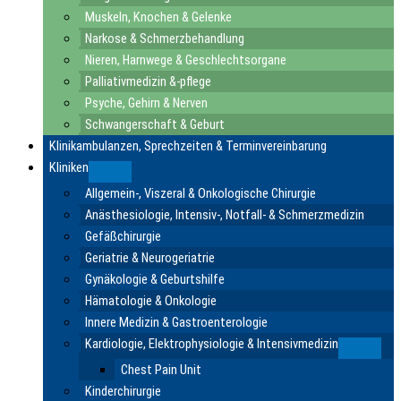
Muskeln, Knochen & Gelenke
Narkose & Schmerzbehandlung
Nieren, Harnwege & Geschlechtsorgane
Palliativmedizin &-pflege
Psyche, Gehirn & Nerven
Schwangerschaft & Geburt
Klinikambulanzen, Sprechzeiten & Terminvereinbarung
Kliniken
Submenu
Allgemein-, Viszeral & Onkologische Chirurgie
Anästhesiologie, Intensiv-, Notfall- & Schmerzmedizin
Gefäßchirurgie
Geriatrie & Neurogeriatrie
Gynäkologie & Geburtshilfe
Hämatologie & Onkologie
Innere Medizin & Gastroenterologie
Kardiologie, Elektrophysiologie & Intensivmedizin
Submen
Chest Pain Unit
Kinderchirurgie