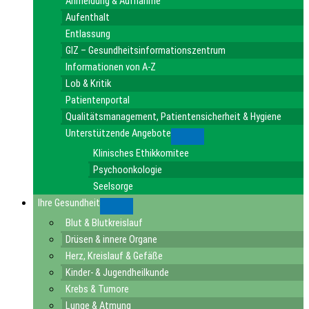
Anmeldung & Aufnahme
Aufenthalt
Entlassung
GIZ – Gesundheitsinformationszentrum
Informationen von A-Z
Lob & Kritik
Patientenportal
Qualitätsmanagement, Patientensicherheit & Hygiene
Unterstützende Angebote
Submenu
Klinisches Ethikkomitee
Psychoonkologie
Seelsorge
Ihre Gesundheit
Submenu
Blut & Blutkreislauf
Drüsen & innere Organe
Herz, Kreislauf & Gefäße
Kinder- & Jugendheilkunde
Krebs & Tumore
Lunge & Atmung