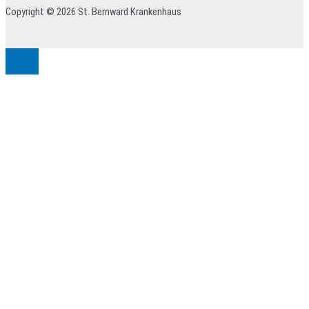
Copyright © 2026 St. Bernward Krankenhaus