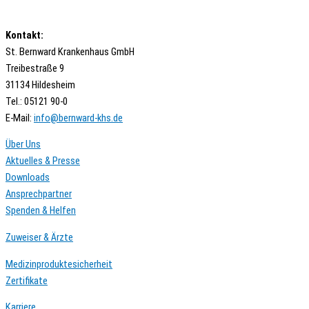
Kontakt:
St. Bernward Krankenhaus GmbH
Treibestraße 9
31134 Hildesheim
Tel.: 05121 90-0
E-Mail:
ed.shk-drawnreb@ofni
Über Uns
Aktuelles & Presse
Downloads
Ansprechpartner
Spenden & Helfen
Zuweiser & Ärzte
Medizinproduktesicherheit
Zertifikate
Karriere