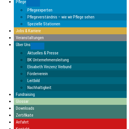
Pflege
Submenu
Pflegeexperten
Pflegeverständnis – wie wir Pflege sehen
Spezielle Stationen
Jobs & Karriere
Veranstaltungen
Über Uns
Submenu
Aktuelles & Presse
BK Unternehmensleitung
Elisabeth Vinzenz Verbund
Förderverein
Leitbild
Nachhaltigkeit
Fundraising
Glossar
Downloads
Zertifikate
Anfahrt